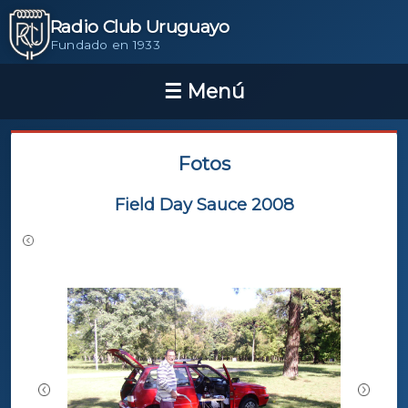
Radio Club Uruguayo
Fundado en 1933
Fotos
Field Day Sauce 2008