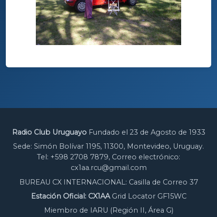
Radio Club Uruguayo
Fundado el 23 de Agosto de 1933
Sede: Simón Bolívar 1195, 11300, Montevideo, Uruguay.
Tel: +598 2708 7879, Correo electrónico:
cx1aa.rcu@gmail.com
BUREAU CX INTERNACIONAL: Casilla de Correo 37
Estación Oficial: CX1AA
Grid Locator GF15WC
Miembro de IARU (Región II, Área G)