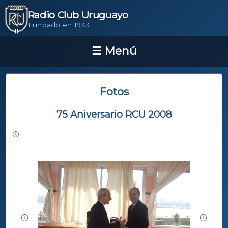
Radio Club Uruguayo
Fundado en 1933
Fotos
75 Aniversario RCU 2008