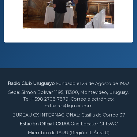
Radio Club Uruguayo
Fundado el 23 de Agosto de 1933
Sede: Simón Bolívar 1195, 11300, Montevideo, Uruguay.
Tel: +598 2708 7879, Correo electrónico:
cx1aa.rcu@gmail.com
BUREAU CX INTERNACIONAL: Casilla de Correo 37
Estación Oficial: CX1AA
Grid Locator GF15WC
Miembro de IARU (Región II, Área G)