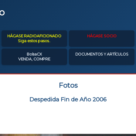
o
HÁGASE RADIOAFICIONADO
HÁGASE SOCIO
Siga estos pasos..
BolsaCX
DOCUMENTOS Y ARTÍCULOS
VENDA, COMPRE
Fotos
Despedida Fin de Año 2006