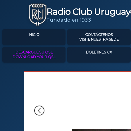
Radio Club Uruguay
Fundado en 1933
INICIO
CONTÁCTENOS
VISITE NUESTRA SEDE
DESCARGUE SU QSL
BOLETINES CX
DOWNLOAD YOUR QSL