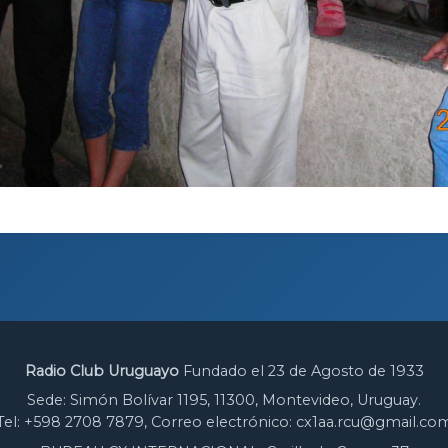
Radio Club Uruguayo
Fundado el 23 de Agosto de 1933
Sede: Simón Bolívar 1195, 11300, Montevideo, Uruguay.
Tel: +598 2708 7879, Correo electrónico: cx1aa.rcu@gmail.co