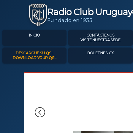
Radio Club Uruguay
Fundado en 1933
INICIO
CONTÁCTENOS
VISITE NUESTRA SEDE
DESCARGUE SU QSL
BOLETINES CX
DOWNLOAD YOUR QSL