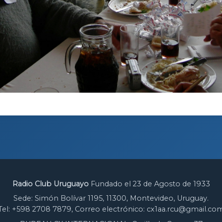
Radio Club Uruguayo
Fundado el 23 de Agosto de 1933
Sede: Simón Bolívar 1195, 11300, Montevideo, Uruguay.
Tel: +598 2708 7879, Correo electrónico: cx1aa.rcu@gmail.co