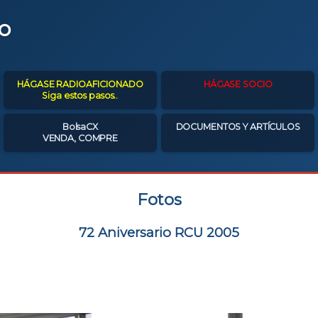
o
HÁGASE RADIOAFICIONADO
HÁGASE SOCIO
Siga estos pasos..
BolsaCX
DOCUMENTOS Y ARTÍCULOS
VENDA, COMPRE
Fotos
72 Aniversario RCU 2005